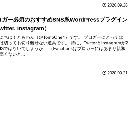
2020.09.26
ロガー必須のおすすめSNS系WordPressプラグイン
itter, Instagram）
にちは！ともわん（@TomoOne4）です。 ブロガーにとっては、
Sは切っても切り離せない道具です。 特に、TwitterとInstagramが2
NSではないでしょうか。 （Facebookはブロガーにはあまり親和
高くないと...
2020.09.21