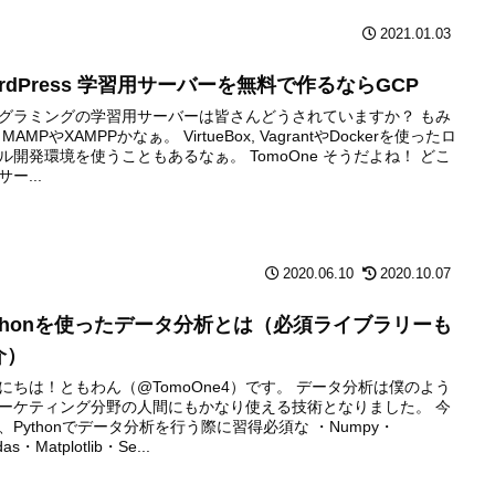
2021.01.03
rdPress 学習用サーバーを無料で作るならGCP
グラミングの学習用サーバーは皆さんどうされていますか？ もみ
MAMPやXAMPPかなぁ。 VirtueBox, VagrantやDockerを使ったロ
ル開発環境を使うこともあるなぁ。 TomoOne そうだよね！ どこ
ー...
2020.06.10
2020.10.07
ythonを使ったデータ分析とは（必須ライブラリーも
介）
にちは！ともわん（@TomoOne4）です。 データ分析は僕のよう
ーケティング分野の人間にもかなり使える技術となりました。 今
、Pythonでデータ分析を行う際に習得必須な ・Numpy・
as・Matplotlib・Se...