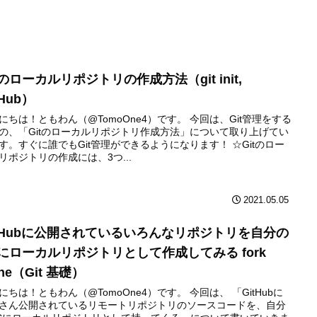
tのローカルリポジトリの作成方法（git init,
tHub）
にちは！ともわん（@TomoOne4）です。 今回は、Git管理をする
の、「Gitのローカルリポジトリ作成方法」について取り上げてい
す。すぐに誰でもGit管理ができるようになります！ ☆Gitのロー
リポジトリの作成には、3つ...
2021.05.05
itHubに公開されているいろんなリポジトリを自分の
Cにローカルリポジトリとして作成してみる fork
one（Git 基礎）
にちは！ともわん（@TomoOne4）です。 今回は、 「GitHubに
さん公開されているリモートリポジトリのソースコードを、自分