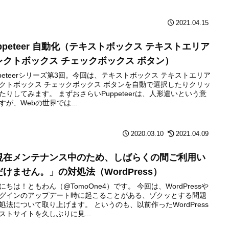
2021.04.15
ppeteer 自動化（テキストボックス テキストエリア
レクトボックス チェックボックス ボタン）
ppeteerシリーズ第3回。今回は、テキストボックス テキストエリア
クトボックス チェックボックス ボタンを自動で選択したりクリッ
たりしてみます。 まずおさらいPuppeteerは、人形遣いという意
すが、Webの世界では...
2020.03.10
2021.04.09
現在メンテナンス中のため、しばらくの間ご利用い
だけません。」の対処法（WordPress）
にちは！ともわん（@TomoOne4）です。 今回は、WordPressや
グインのアップデート時に起こることがある、ゾクッとする問題
処法について取り上げます。 というのも、以前作ったWordPress
ストサイトを久しぶりに見...