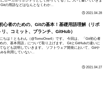
Cにローカルリポジトリとして持ってくる」について書いていきま
 Gitの用語などはなんとなくわか...
2021.04.28
it初心者のための、Gitの基本！基礎用語理解（リポ
トリ、コミット、ブランチ、GitHub）
にちは！ともわん（@TomoOne4）です。 今回は、 「Git初心者
めの、基本用語」について取り上げます。 GitとGitHubの違いに
てなども説明していきます。 ソフトウェア開発において、Gitや
tHubを利用していない...
2021.04.27