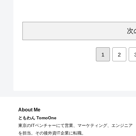
次
1
2
About Me
ともわん TomoOne
東京のITベンチャーにて営業、マーケティング、エンジニア
を担当。その後外資IT企業に転職。