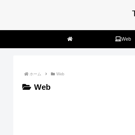
Web
ホーム
Web
Web