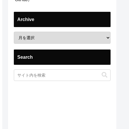
Archive
Search