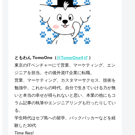
ともわん TomoOne（
@TomoOne4
）
東京のITベンチャーにて営業、マーケティング、エン
ジニアを担当。その後外資IT企業に転職。
営業、マーケティング、カスタマーサクセス、技術を
勉強中。これからの時代、自分で生きていける力が無
いと本当の幸せが得られないと思い、本業の他にもコ
ラム記事の執筆やエンジニアリングも行ったりしてい
る。
学生時代はセブ島への留学、バックパッカーなどを経
験した30代
Time flies!