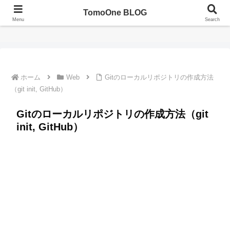
TomoOne BLOG
TomoOne BLOG（ともわんブログ）
Menu
Search
ホーム
Web
Gitのローカルリポジトリの作成方法
（git init, GitHub）
Gitのローカルリポジトリの作成方法（git
init, GitHub）