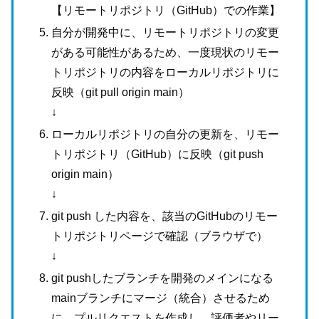
【リモートリポジトリ（GitHub）での作業】
自分が開発中に、リモートリポジトリの変更
がある可能性があるため、一度現状のリモー
トリポジトリの内容をローカルリポジトリに
反映（git pull origin main）
↓
ローカルリポジトリの自分の更新を、リモー
トリポジトリ（GitHub）に反映（git push
origin main）
↓
git push した内容を、該当のGitHubのリモー
トリポジトリページで確認（ブラウザで）
↓
git pushしたブランチを開発のメインになる
mainブランチにマージ（統合）させるため
に、プルリクエストを作成し、評価者やリー