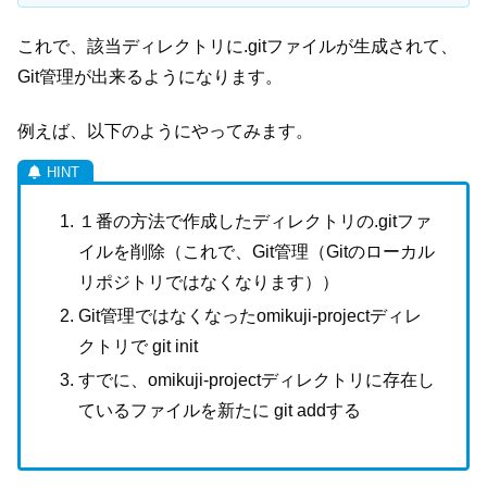
これで、該当ディレクトリに.gitファイルが生成されて、
Git管理が出来るようになります。
例えば、以下のようにやってみます。
１番の方法で作成したディレクトリの.gitファ
イルを削除（これで、Git管理（Gitのローカル
リポジトリではなくなります））
Git管理ではなくなったomikuji-projectディレ
クトリで git init
すでに、omikuji-projectディレクトリに存在し
ているファイルを新たに git addする