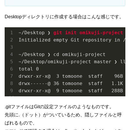
Desktopディレクトリに作成する場合はこんな感じです。
~/Desktop ❯ 
git init omikuji-project
Initialized empty Git repository in /U
~/Desktop ❯ cd omikuji-project

~/Desktop/omikuji-project master ❯ ll -
total 0

drwxr-xr-x@  3 tomoone  staff    96B Ma
drwx------@ 36 tomoone  staff   1.1K Ma
drwxr-xr-x@  9 tomoone  staff   288B M
.gitファイルはGitの設定ファイルのようなものです。
先頭に.（ドット）がついているため、隠しファイルと呼
ばれるもので、