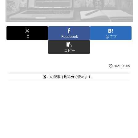
X
Facebook
はてブ
コピー
2021.05.05
この記事は
約11分
で読めます。