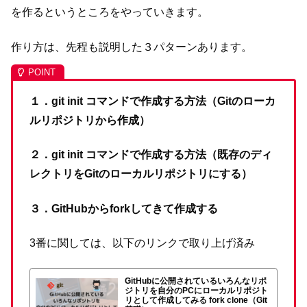
を作るというところをやっていきます。
作り方は、先程も説明した３パターンあります。
１．git init コマンドで作成する方法（Gitのローカ
ルリポジトリから作成）
２．git init コマンドで作成する方法（既存のディ
レクトリをGitのローカルリポジトリにする）
３．GitHubからforkしてきて作成する
3番に関しては、以下のリンクで取り上げ済み
GitHubに公開されているいろんなリポ
ジトリを自分のPCにローカルリポジト
リとして作成してみる fork clone（Git