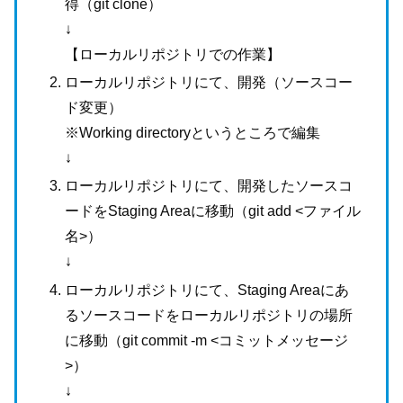
得（git clone）
↓
【ローカルリポジトリでの作業】
ローカルリポジトリにて、開発（ソースコー
ド変更）
※Working directoryというところで編集
↓
ローカルリポジトリにて、開発したソースコ
ードをStaging Areaに移動（git add <ファイル
名>）
↓
ローカルリポジトリにて、Staging Areaにあ
るソースコードをローカルリポジトリの場所
に移動（git commit -m <コミットメッセージ
>）
↓