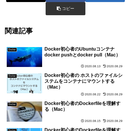
コピー
関連記事
Docker初心者のUbuntuコンテナ
Docker
docker pushとdocker pull（Mac）
2020.08.13
2020.08.29
Docker初心者の ホストのファイルシ
Docker
ステムをコンテナにマウントする
（Mac）
2020.08.22
2020.08.29
Docker初心者のDockerfileを理解す
Docker
る（Mac）
2020.08.15
2020.08.29
Docker初心者のDockerfileを理解す
Docker