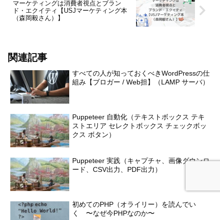
マーケティングは消費者視点とブラン
ド・エクイティ【USJマーケティング本
（森岡毅さん）】
関連記事
すべての人が知っておくべきWordPressの仕
組み【ブロガー / Web担】（LAMP サーバ）
Puppeteer 自動化（テキストボックス テキ
ストエリア セレクトボックス チェックボッ
クス ボタン）
Puppeteer 実践（キャプチャ、画像ダウンロ
ード、CSV出力、PDF出力）
初めてのPHP（オライリー）を読んでい
く 〜なぜ今PHPなのか〜