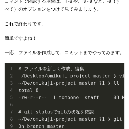
コマンドで確認する場合は、ll -a や、ls -la など、-a（す
べて）のオプションをつけて見てみましょう。
これで終わりです。
簡単ですよね！
一応、ファイルを作成して、コミットまでやってみます。
# ファイルを新しく作成、編集

~/Desktop/omikuji-project master ❯ vi n
~/De/omikuji-project master ?1 ❯ ll

total 8

-rw-r--r--  1 tomoone  staff     8B Mar
# git statusでgitの状況を確認

~/De/omikuji-project master ?1 ❯ git st
On branch master
