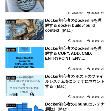
2020.08.15
2020.08.29
Docker初心者のDockerfileを理
Docker
解する docker buildとbuild
context（Mac）
2020.08.16
2020.08.29
Docker初心者のDockerfileを理
Docker
解する COPY, ADD, CMD,
ENTRYPOINT, ENV,
WORKDIR（Mac）
2020.08.19
2020.08.29
Docker初心者の ホストのファイ
Docker
ルシステムをコンテナにマウント
する（Mac）
2020.08.22
2020.08.29
Docker初心者のUbuntuコンテナ
Docker
起動1（Mac）