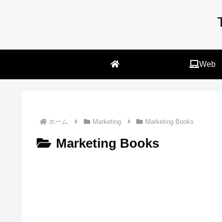
Web
ホーム
Marketing
Marketing Books
Marketing Books