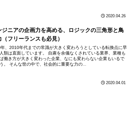
2020.04.26
ンジニアの企画力を高める、ロジックの三角形と鳥
力（フリーランスも必見）
20年、2010年代までの常識が大きく変わろうとしている転換点に早
人類は直面しています。 自粛を余儀なくされている業界、業種も
ば働き方が大きく変わった企業、なにも変わらない企業もいるで
う。 そんな世の中で、社会的に重要な力の...
2020.04.01