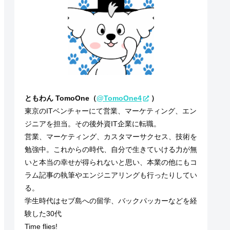
ともわん TomoOne（
@TomoOne4
）
東京のITベンチャーにて営業、マーケティング、エン
ジニアを担当。その後外資IT企業に転職。
営業、マーケティング、カスタマーサクセス、技術を
勉強中。これからの時代、自分で生きていける力が無
いと本当の幸せが得られないと思い、本業の他にもコ
ラム記事の執筆やエンジニアリングも行ったりしてい
る。
学生時代はセブ島への留学、バックパッカーなどを経
験した30代
Time flies!