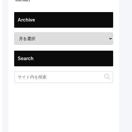
Archive
Search