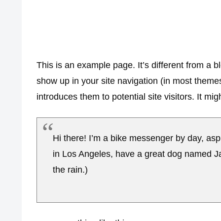
This is an example page. It’s different from a bl
show up in your site navigation (in most theme
introduces them to potential site visitors. It mig
Hi there! I’m a bike messenger by day, aspir
in Los Angeles, have a great dog named Jac
the rain.)