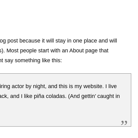
og post because it will stay in one place and will
s). Most people start with an About page that
ht say something like this:
ing actor by night, and this is my website. I live
k, and I like piña coladas. (And gettin’ caught in