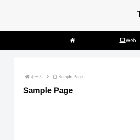
Web
ホーム
Sample Page
Sample Page