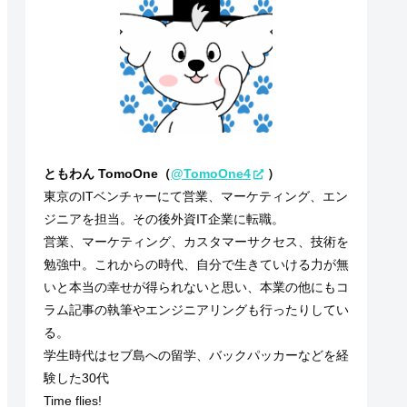
ともわん TomoOne（
@TomoOne4
）
東京のITベンチャーにて営業、マーケティング、エン
ジニアを担当。その後外資IT企業に転職。
営業、マーケティング、カスタマーサクセス、技術を
勉強中。これからの時代、自分で生きていける力が無
いと本当の幸せが得られないと思い、本業の他にもコ
ラム記事の執筆やエンジニアリングも行ったりしてい
る。
学生時代はセブ島への留学、バックパッカーなどを経
験した30代
Time flies!