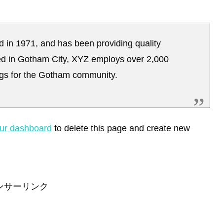
n 1971, and has been providing quality
ted in Gotham City, XYZ employs over 2,000
ngs for the Gotham community.
ur dashboard
to delete this page and create new
ンサーリンク