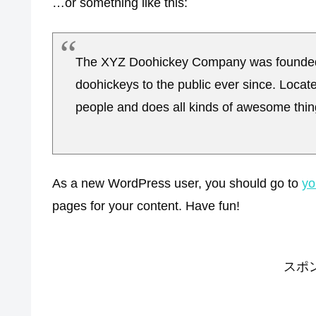
…or something like this:
The XYZ Doohickey Company was founded i
doohickeys to the public ever since. Loca
people and does all kinds of awesome thi
As a new WordPress user, you should go to
yo
pages for your content. Have fun!
スポ