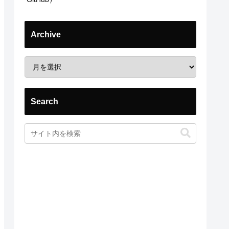
Archive
Search