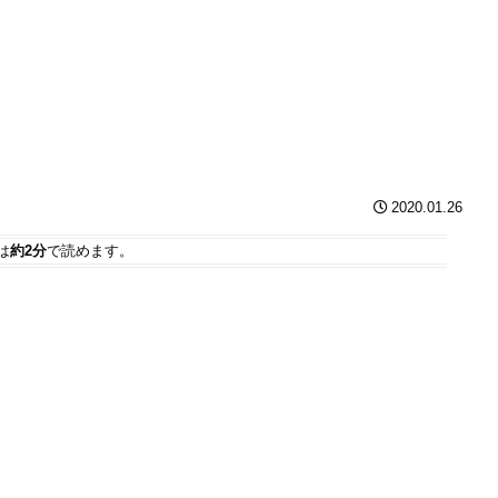
2020.01.26
は
約2分
で読めます。