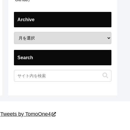
Archive
Search
Tweets by TomoOne4