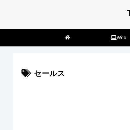
Web
セールス