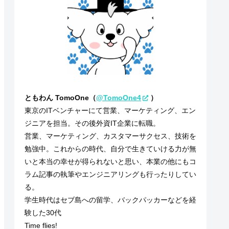
ともわん TomoOne（
@TomoOne4
）
東京のITベンチャーにて営業、マーケティング、エン
ジニアを担当。その後外資IT企業に転職。
営業、マーケティング、カスタマーサクセス、技術を
勉強中。これからの時代、自分で生きていける力が無
いと本当の幸せが得られないと思い、本業の他にもコ
ラム記事の執筆やエンジニアリングも行ったりしてい
る。
学生時代はセブ島への留学、バックパッカーなどを経
験した30代
Time flies!