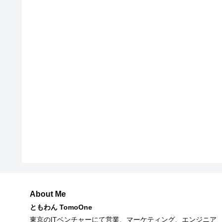
About Me
ともわん TomoOne
東京のITベンチャーにて営業、マーケティング、エンジニア