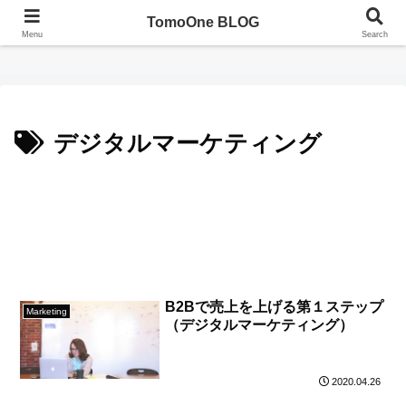
TomoOne BLOG
TomoOne BLOG（ともわんブログ）
Menu
Search
デジタルマーケティング
B2Bで売上を上げる第１ステップ
Marketing
（デジタルマーケティング）
2020.04.26