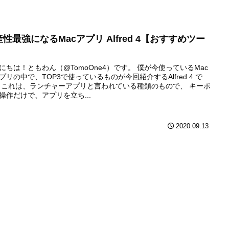
性最強になるMacアプリ Alfred 4【おすすめツー
】
にちは！ともわん（@TomoOne4）です。 僕が今使っているMac
プリの中で、TOP3で使っているものが今回紹介するAlfred 4 で
 これは、ランチャーアプリと言われている種類のもので、 キーボ
操作だけで、アプリを立ち...
2020.09.13