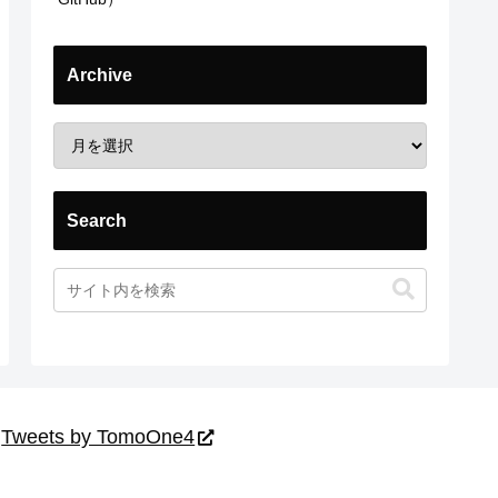
Archive
Search
Tweets by TomoOne4