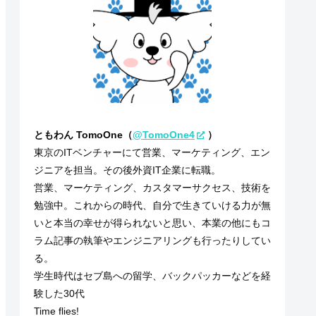
ともわん TomoOne（
@TomoOne4
）
東京のITベンチャーにて営業、マーケティング、エン
ジニアを担当。その後外資IT企業に転職。
営業、マーケティング、カスタマーサクセス、技術を
勉強中。これからの時代、自分で生きていける力が無
いと本当の幸せが得られないと思い、本業の他にもコ
ラム記事の執筆やエンジニアリングも行ったりしてい
る。
学生時代はセブ島への留学、バックパッカーなどを経
験した30代
Time flies!