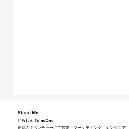
About Me
ともわん TomoOne
東京のITベンチャーにて営業、マーケティング、エンジニア