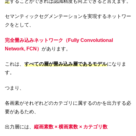
定
することができれば認識精度も向上できると言えます。
セマンティックセグメンテーションを実現するネットワー
クをとして、
完全畳み込みネットワーク（Fully Convolutional
Network, FC
N
）
があります。
これは、
すべての層が畳み込み層であるモデル
になりま
す。
つまり、
各画素がそれぞれどのカテゴリに属するのかを出力する必
要があるため、
出力層には、
縦画素数 × 横画素数 × カテゴリ数