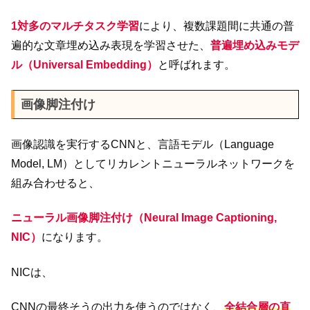
1対多のマルチタスク学習
により、複数課題間に共通の普
遍的な文章埋め込み表現を学習させた、
普遍埋め込みモデ
ル（Universal Embedding）
と呼ばれます。
画像脚注付け
画像認識を実行するCNNと、言語モデル（Language
Model, LM）としてリカレントニューラルネットワークを
組み合わせると、
ニューラル画像脚注付け（Neural Image Captioning,
NIC）
になります。
NICは、
CNNの最終そうの出力を使うのではなく、
全結合層の直