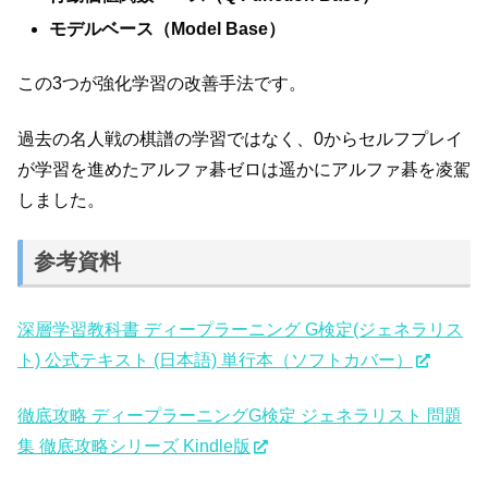
モデルベース（Model Base）
この3つが強化学習の改善手法です。
過去の名人戦の棋譜の学習ではなく、0からセルフプレイ
が学習を進めたアルファ碁ゼロは遥かにアルファ碁を凌駕
しました。
参考資料
深層学習教科書 ディープラーニング G検定(ジェネラリス
ト) 公式テキスト (日本語) 単行本（ソフトカバー）
徹底攻略 ディープラーニングG検定 ジェネラリスト 問題
集 徹底攻略シリーズ Kindle版