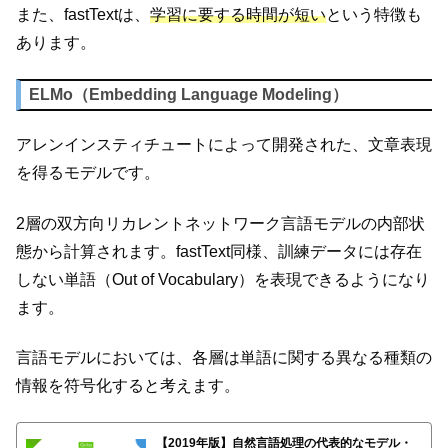
また、fastTextは、
学習に要する時間が短い
という特徴も
あります。
ELMo（Embedding Language Modeling）
アレンインスティチュートによって開発された、文章表現
を得るモデルです。
2層の双方向リカレントネットワーク言語モデルの内部状
態から計算されます。fastText同様、訓練データには存在
しない単語（Out of Vocabulary）を表現できるようになり
ます。
言語モデルにおいては、各層は単語に関する異なる種類の
情報を符号化すると考えます。
【2019年版】自然言語処理の代表的なモデル・