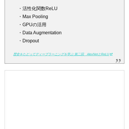
・活性化関数ReLU
・Max Pooling
・GPUの活用
・Data Augmentation
・Dropout
歴史をたどってディープラーニングを学ぶ 第二回 AlexNetとReLU