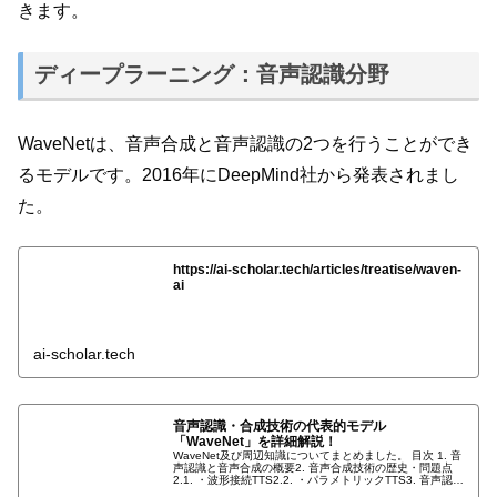
きます。
ディープラーニング：音声認識分野
WaveNetは、音声合成と音声認識の2つを行うことができ
るモデルです。2016年にDeepMind社から発表されまし
た。
https://ai-scholar.tech/articles/treatise/waven-
ai
ai-scholar.tech
音声認識・合成技術の代表的モデル
「WaveNet」を詳細解説！
WaveNet及び周辺知識についてまとめました。 目次 1. 音
声認識と音声合成の概要2. 音声合成技術の歴史・問題点
2.1. ・波形接続TTS2.2. ・パラメトリックTTS3. 音声認識
技術の歴史