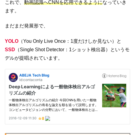
これで、
動画認識へCNNを応用できるように
なっていき
ます。
まだまだ発展形で、
YOLO
（You Only Live Once：1度だけしか見ない）と
SSD
（Single Shot Detector：1ショット検出器）というモ
デルが提唱されています。