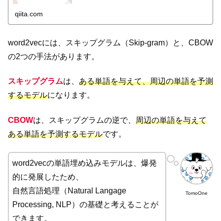
を参考にさせていた...
qiita.com
word2vecには、スキップグラム（Skip-gram）と、CBOW
の2つの手法があります。
スキップグラム
は、
ある単語を与えて、周辺の単語を予測
するモデル
になります。
CBOW
は、スキップグラムの逆で、
周辺の単語を与えて
ある単語を予測するモデル
です。
word2vecの単語埋め込みモデルは、爆発
的に発展したため、
自然言語処理（Natural Langage
TomoOne
Processing, NLP）の基礎と考えることが
できます。