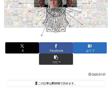
X
Facebook
はてブ
コピー
2020.07.07
この記事は
約10分
で読めます。