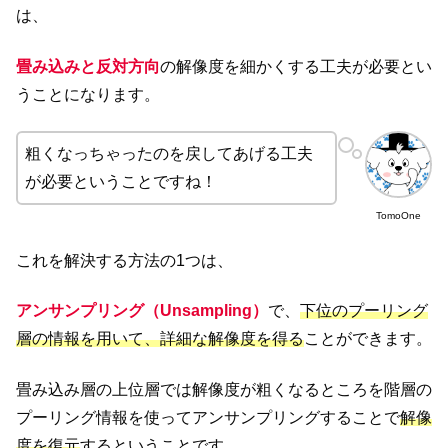
は、
畳み込みと反対方向
の解像度を細かくする工夫が必要とい
うことになります。
粗くなっちゃったのを戻してあげる工夫
が必要ということですね！
TomoOne
これを解決する方法の1つは、
アンサンプリング（Unsampling）
で、
下位のプーリング
層の情報を用いて、詳細な解像度を得る
ことができます。
畳み込み層の上位層では解像度が粗くなるところを階層の
プーリング情報を使ってアンサンプリングすることで
解像
度を復元
するということです。