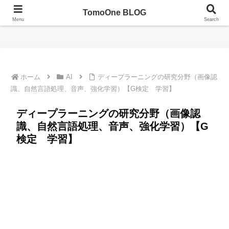
TomoOne BLOG
TomoOne BLOG（ともわんブログ）
Menu
Search
ホーム
AI
ディープラーニングの研究分野（画像認
識、自然言語処理、音声、強化学習）【G検定 学習】
ディープラーニングの研究分野（画像認
識、自然言語処理、音声、強化学習）【G
検定 学習】