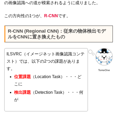
の画像認識への道が模索されるように成りました。
この方向性の1つが、
R-CNN
です。
R-CNN (Regional CNN)：従来の物体検出モデ
ルをCNNに置き換えたもの
ILSVRC（イメージネット画像認識コンテ
スト）では、以下の2つの課題がありま
す。
TomoOne
位置課題
（Location Task）・・・ど
こに
検出課題
（Detection Task）・・・何
が