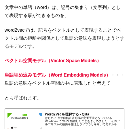
文章中の単語（word）は、記号の集まり（文字列）とし
て表現する事ができるものを、
word2vecでは、記号をベクトルとして表現することでベ
クトル間の距離や関係として単語の意味を表現しようとす
るモデルです。
ベクトル空間モデル（Vector Space Models）
単語埋め込みモデル（Word Embedding Models）
・・・
単語の意味をベクトル空間の中に表現したと考えて
とも呼ばれます。
Word2Vecを理解する - Qiita
はじめに 今や自然言語処理の定番手法となっている
Word2Vecについて勉強したことをまとめました。 そのア
ルゴリズムの概要を整理しライブラリを用いてモデルを作
成しています。 参考 Word2Vecを理解するに当たって下記