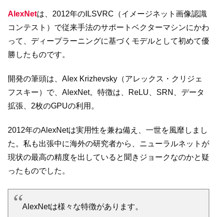
AlexNet
は、2012年のILSVRC（イメージネット画像認識
コンテスト）で従来手法のサポートベクターマシンにかわ
って、ディープラーニングに基づくモデルとして初めて優
勝したものです。
開発の筆頭は、Alex Krizhevsky（アレックス・クリジェ
フスキー）で、AlexNet。特徴は、ReLU、SRN、データ
拡張、2枚のGPUの利用。
2012年のAlexNetは実用性を兼ね備え、一世を風靡しまし
た。私も出張中に海外の研究者から、ニューラルネットが
現状の最高の精度を出していると聞きジョークなのかと疑
ったものでした。
AlexNetは様々な特徴があります。