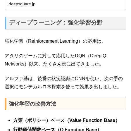
deepsquare.jp
ディープラーニング：強化学習分野
強化学習（Reinforcement Learning）の応用は、
アタリのゲームに対して応用したDQN（Deep Q
Networks）以来、たくさん夜に出てきました。
アルファ碁は、後番の状況認識にCNNを使い、次の手の
選択にモンテカルロ木探索を使って効果を出しました。
強化学習の改善方法
方策（ポリシー）ベース（Value Function Base）
行動価値関数ベース（Q Function Base）