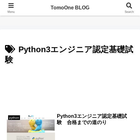
TomoOne BLOG
TomoOne BLOG（ともわんブログ）
Menu
Search
Python3エンジニア認定基礎試
験
Python3エンジニア認定基礎試
python
験 合格までの道のり