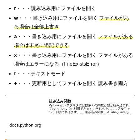
r
・・・読み込み用にファイルを開く
w
・・・書き込み用にファイルを開く
ファイルがあ
る場合は全部上書き
a
・・・書き込み用にファイルを開く
ファイルがある
場合は末尾に追記できる
x
・・・書き込み用にファイルを開く ファイルがある
場合はエラーになる（FileExistsError）
t
・・・テキストモード
+
・・・更新用としてファイルを開く 読み書き両方
組み込み関数
Python インタプリタには数多くの関数と型が組み込まれ
ており、いつでも利用できます。それらをここにアルファ
ベット順に挙げます。,,,, 組み込み関数,,, A, abs(), aiter(),
all(), anext(), any()...
docs.python.org