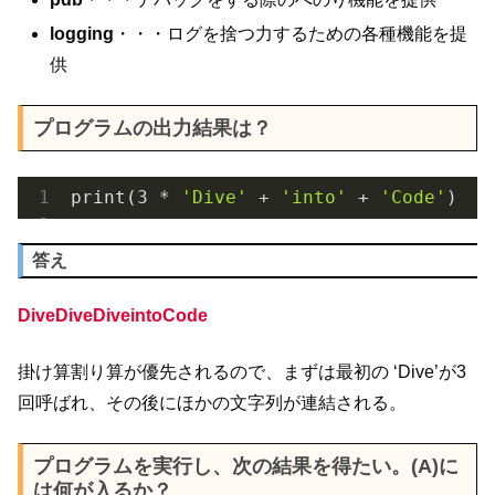
logging
・・・ログを捨つ力するための各種機能を提
供
プログラムの出力結果は？
print(
3
 * 
'Dive'
 + 
'into'
 + 
'Code'
)
答え
DiveDiveDiveintoCode
掛け算割り算が優先されるので、まずは最初の ‘Dive’が3
回呼ばれ、その後にほかの文字列が連結される。
プログラムを実行し、次の結果を得たい。(A)に
は何が入るか？