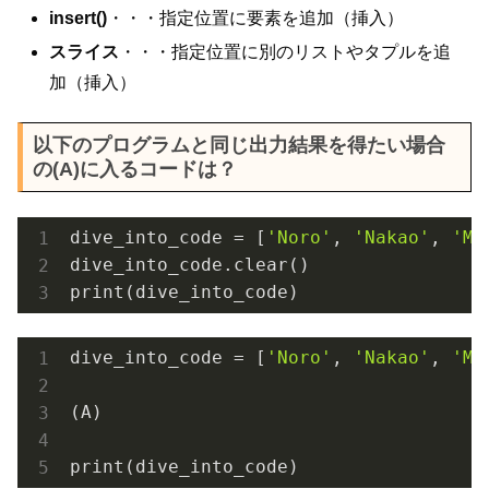
insert()
・・・指定位置に要素を追加（挿入）
スライス
・・・指定位置に別のリストやタプルを追
加（挿入）
以下のプログラムと同じ出力結果を得たい場合
の(A)に入るコードは？
dive_into_code = [
'Noro'
, 
'Nakao'
, 
'Mi
dive_into_code.clear()

print(dive_into_code)
dive_into_code = [
'Noro'
, 
'Nakao'
, 
'Mi
(A)

print(dive_into_code)