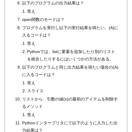
以下のプログラムの出力結果は？
答え
open関数のモードは？
プログラムを実行し以下の実行結果を得たい。(A)に
入るコードは？
答え
Pythonでは、listに要素を追加したり別のリスト
を統合したりするにはいくつかの方法がある。
以下のプログラムと同じ出力結果を得たい場合の(A)
に入るコードは？
答え
スライス
リストから、引数の値(x)の最初のアイテムを削除す
るメソッド
答え
Pythonインタープリタにて以下のように入力した出
力結果は？