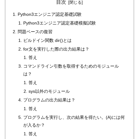
目次
Python3エンジニア認定基礎試験
Python3エンジニア認定基礎模擬試験
問題ベースの復習
ビルドイン関数 dir()とは
for文を実行した際の出力結果は？
答え
コマンドライン引数を取得するためのモジュール
は？
答え
sys以外のモジュール
プログラムの出力結果は？
答え
プログラムを実行し、次の結果を得たい。(A)には何
が入るか？
答え