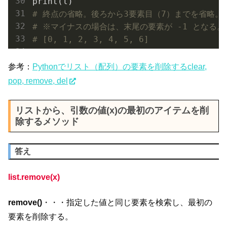
# 終点の省略。後ろから3要素目（7）までを省略。
# ※マイナスの場合は、末尾の要素が -1 となる。
# [0, 1, 2, 3, 4, 5, 6]
参考：
Pythonでリスト（配列）の要素を削除するclear,
pop, remove, del
リストから、引数の値(x)の最初のアイテムを削
除するメソッド
答え
list.remove(x)
remove()
・・・指定した値と同じ要素を検索し、最初の
要素を削除する。