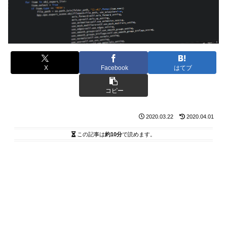
X
Facebook
はてブ
コピー
2020.03.22
2020.04.01
この記事は
約10分
で読めます。