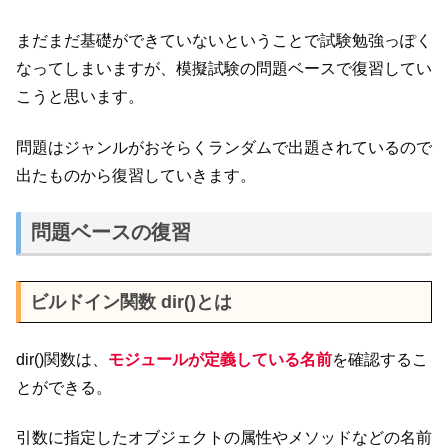
まだまだ基礎ができていないということで試験勉強っぽく
なってしまいますが、模擬試験の問題ベースで復習してい
こうと思います。
問題はジャンルがおそらくランダムで出題されているので
出たものから復習していきます。
問題ベースの復習
ビルドイン関数 dir()とは
dir()関数は、
モジュールが定義している名前
を確認するこ
とができる。
引数に指定したオブジェクトの属性やメソッドなどの名前