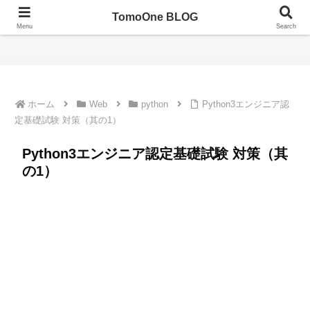
TomoOne BLOG
TomoOne BLOG（ともわんブログ）
Menu
Search
ホーム
Web
python
Python3エンジニア認
定基礎試験 対策（其の1）
Python3エンジニア認定基礎試験 対策（其
の1）