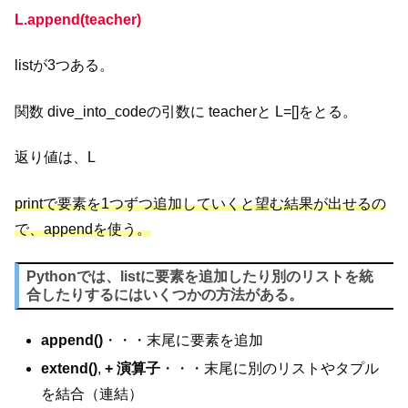
L.append(teacher)
listが3つある。
関数 dive_into_codeの引数に teacherと L=[]をとる。
返り値は、L
printで要素を1つずつ追加していくと望む結果が出せるの
で、appendを使う。
Pythonでは、listに要素を追加したり別のリストを統
合したりするにはいくつかの方法がある。
append()
・・・末尾に要素を追加
extend()
,
+ 演算子
・・・末尾に別のリストやタプル
を結合（連結）