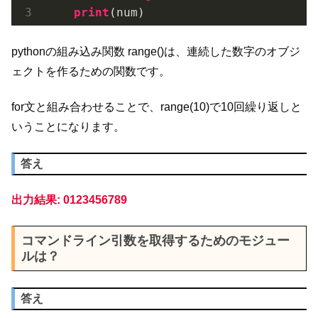
print
(num)
pythonの組み込み関数 range()は、連続した数字のオブジ
ェクトを作るための関数です。
for文と組み合わせることで、range(10)で10回繰り返しと
いうことになります。
答え
出力結果: 0123456789
コマンドライン引数を取得するためのモジュー
ルは？
答え