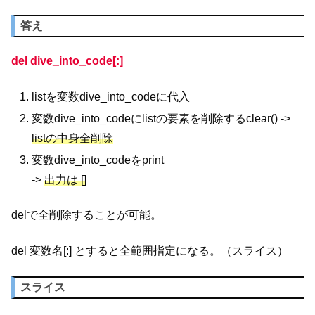
答え
del dive_into_code[:]
listを変数dive_into_codeに代入
変数dive_into_codeにlistの要素を削除するclear() ->
listの中身全削除
変数dive_into_codeをprint
->
出力は []
delで全削除することが可能。
del 変数名[:] とすると全範囲指定になる。（スライス）
スライス