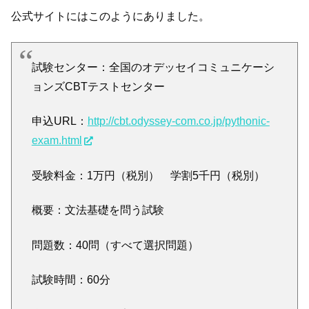
公式サイトにはこのようにありました。
試験センター：全国のオデッセイコミュニケーシ
ョンズCBTテストセンター
申込URL：
http://cbt.odyssey-com.co.jp/pythonic-
exam.html
受験料金：1万円（税別） 学割5千円（税別）
概要：文法基礎を問う試験
問題数：40問（すべて選択問題）
試験時間：60分