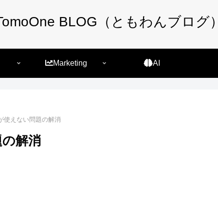
TomoOne BLOG（ともわんブログ
Marketing
AI
本語が使えない問題の解消
題の解消