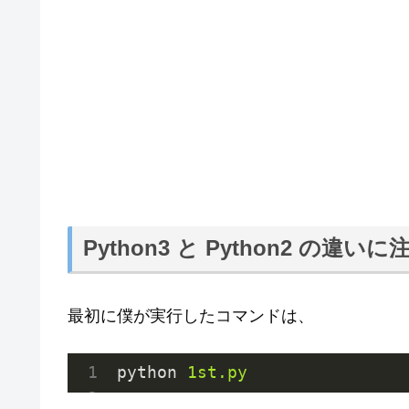
Python3 と Python2 の違い
最初に僕が実行したコマンドは、
python
1st.py