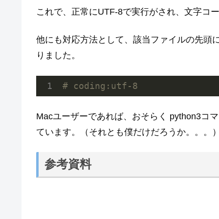
これで、正常にUTF-8で実行がされ、文字コ
他にも対応方法として、該当ファイルの先頭に文字コ
りました。
# coding:utf-8
Macユーザーであれば、おそらく python
ています。（それとも僕だけだろうか。。。
参考資料