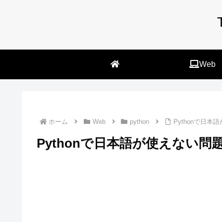
Web
ホーム
Web
python
Pythonで日
Pythonで日本語が使えない問