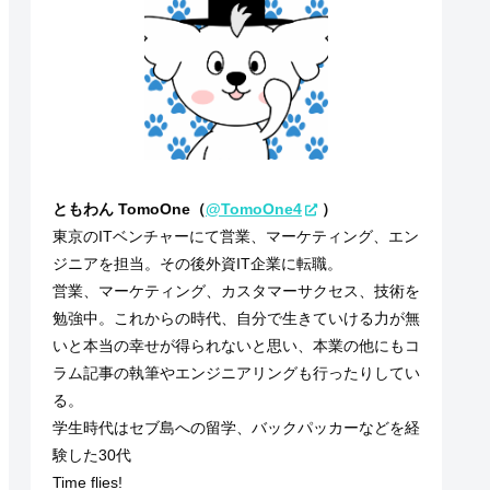
ともわん TomoOne（
@TomoOne4
）
東京のITベンチャーにて営業、マーケティング、エン
ジニアを担当。その後外資IT企業に転職。
営業、マーケティング、カスタマーサクセス、技術を
勉強中。これからの時代、自分で生きていける力が無
いと本当の幸せが得られないと思い、本業の他にもコ
ラム記事の執筆やエンジニアリングも行ったりしてい
る。
学生時代はセブ島への留学、バックパッカーなどを経
験した30代
Time flies!