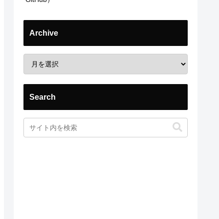
Archive
Search