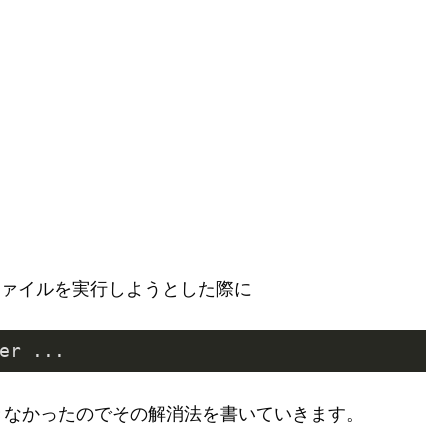
 ファイルを実行しようとした際に
er ...
きなかったのでその解消法を書いていきます。