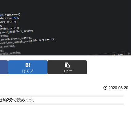
はてブ
コピー
2020.03.20
は
約2分
で読めます。