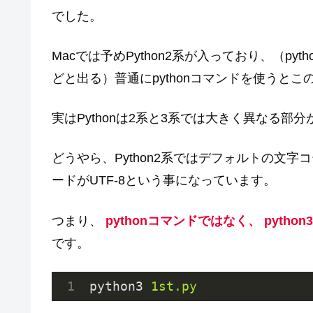
でした。
Macでは予めPython2系が入っており、（python 
どと出る）普通にpythonコマンドを使うとこの
実はPythonは2系と3系では大きく異なる
どうやら、Python2系ではデフォルトの文字コー
ードがUTF-8という事になっています。
つまり、
pythonコマンドではなく、 pyth
です。
python3
1st.py