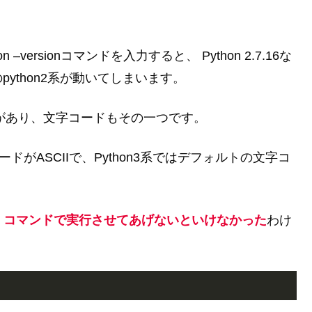
–versionコマンドを入力すると、 Python 2.7.16な
python2系が動いてしまいます。
部分があり、文字コードもその一つです。
ドがASCIIで、Python3系ではデフォルトの文字コ
on3 コマンドで実行させてあげないと
い
けなかった
わけ