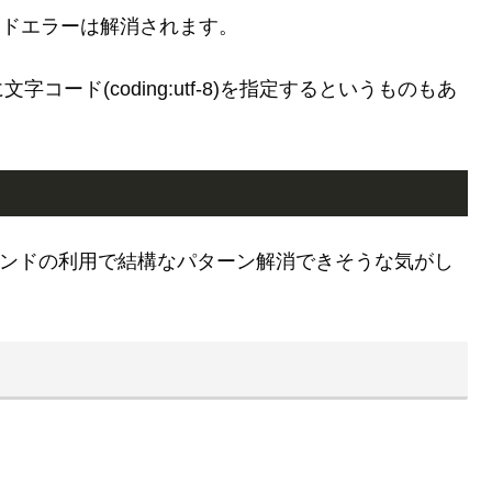
ードエラーは解消されます。
ード(coding:utf-8)を指定するというものもあ
3コマンドの利用で結構なパターン解消できそうな気がし
）