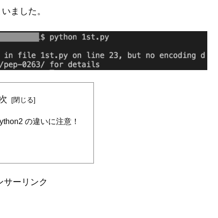
まいました。
次
 Python2 の違いに注意！
ンサーリンク