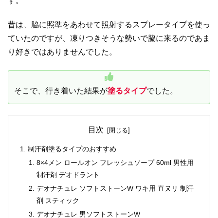
す。
昔は、脇に照準をあわせて照射するスプレータイプを使っ
ていたのですが、凍りつきそうな勢いで脇に来るのであま
り好きではありませんでした。
そこで、行き着いた結果が
塗るタイプ
でした。
目次
制汗剤塗るタイプのおすすめ
8×4メン ロールオン フレッシュソープ 60ml 男性用
制汗剤 デオドラント
デオナチュレ ソフトストーンW ワキ用 直ヌリ 制汗
剤 スティック
デオナチュレ 男ソフトストーンW