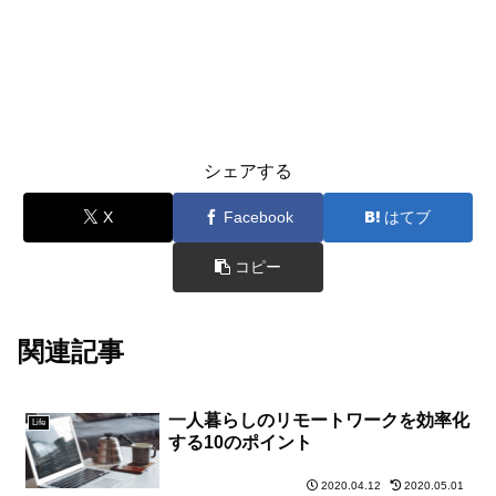
シェアする
X
Facebook
はてブ
コピー
関連記事
一人暮らしのリモートワークを効率化
Life
する10のポイント
2020.04.12
2020.05.01