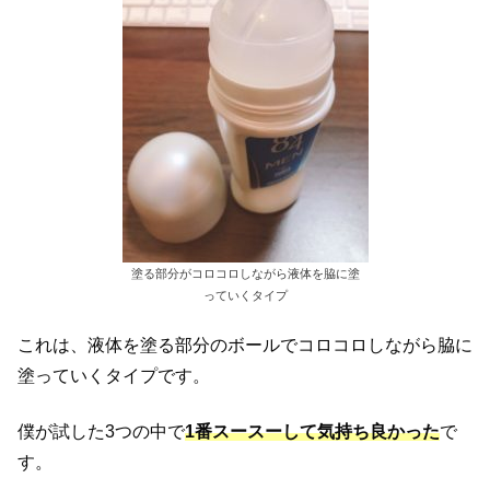
塗る部分がコロコロしながら液体を脇に塗
っていくタイプ
これは、液体を塗る部分のボールでコロコロしながら脇に
塗っていくタイプです。
僕が試した3つの中で
1番スースーして気持ち良かった
で
す。