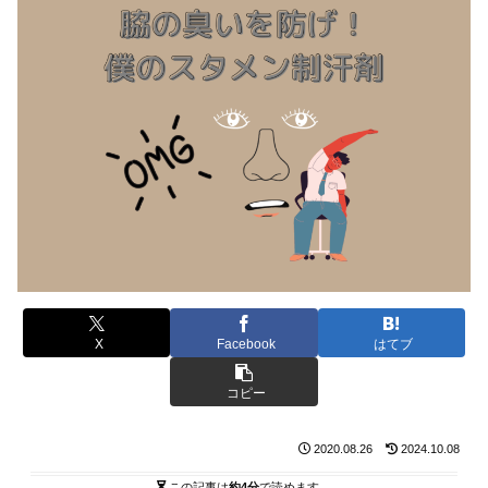
X
Facebook
はてブ
コピー
2020.08.26
2024.10.08
この記事は
約4分
で読めます。