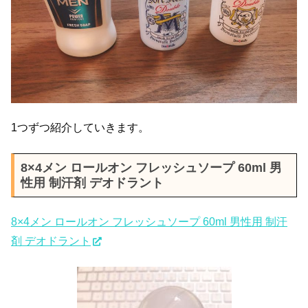
1つずつ紹介していきます。
8×4メン ロールオン フレッシュソープ 60ml 男
性用 制汗剤 デオドラント
8×4メン ロールオン フレッシュソープ 60ml 男性用 制汗
剤 デオドラント