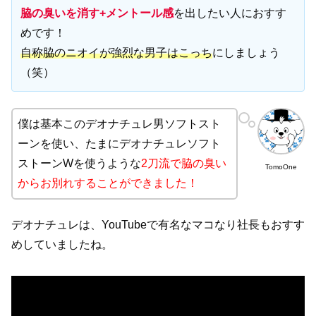
脇の臭いを消す+メントール感
を出したい人におすす
めです！
自称脇のニオイが強烈な男子はこっち
にしましょう
（笑）
僕は基本このデオナチュレ男ソフトスト
ーンを使い、たまにデオナチュレソフト
ストーンWを使うような
2刀流で脇の臭い
TomoOne
からお別れすることができました！
デオナチュレは、YouTubeで有名なマコなり社長もおすす
めしていましたね。