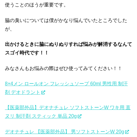
使うことのほうが重要です。
脇の臭いについては僕がかなり悩んでいたところでした
が、
出かけるときに脇にぬりぬりすれば悩みが解消するなんて
スゴイ時代です！！
みなさんもお悩みの際はぜひ使ってみてください！！
8×4メン ロールオン フレッシュソープ 60ml 男性用 制汗
剤 デオドラント
【医薬部外品】デオナチュレ ソフトストーンW ワキ用 直
ヌリ 制汗剤 スティック 単品 20g
デオナチュレ 【医薬部外品】 男ソフトストーンW 20g