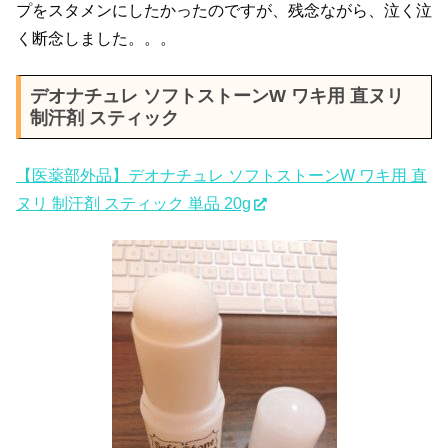
プをスタメンにしたかったのですが、残念ながら、泣く泣
く断念しました。。。
デオナチュレ ソフトストーンW ワキ用 直ヌリ
制汗剤 スティック
【医薬部外品】デオナチュレ ソフトストーンW ワキ用 直
ヌリ 制汗剤 スティック 単品 20g