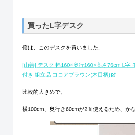
買ったL字デスク
僕は、このデスクを買いました。
[山善] デスク 幅160×奥行160×高さ76cm 
付き 組立品 ココアブラウン(木目柄)
比較的大きめで、
横100cm、奥行き60cmが2面使えるため、