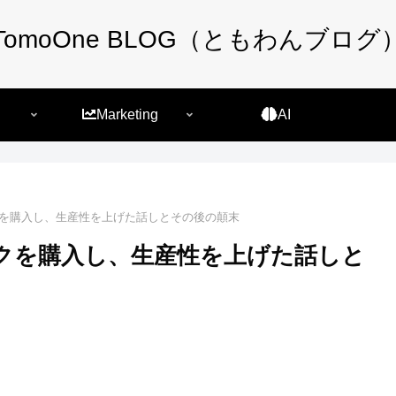
TomoOne BLOG（ともわんブログ
Marketing
AI
クを購入し、生産性を上げた話しとその後の顛末
クを購入し、生産性を上げた話しと