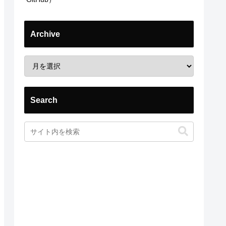
Archive
Search