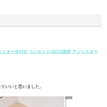
L字 モニター台付き コンセント(2口)2箇所 アジャスター
かなりいいと思いました。