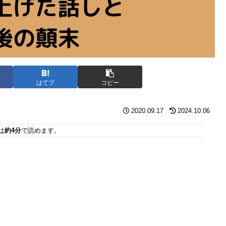
はてブ
コピー
2020.09.17
2024.10.06
は
約4分
で読めます。