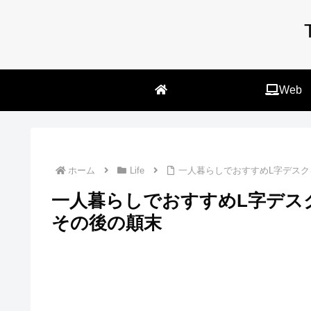
Web
ホーム
Life
一人暮らしでおすすめL字デス
一人暮らしでおすすめL字デス
その後の顛末