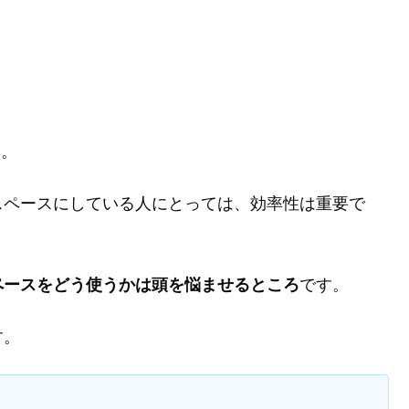
す。
スペースにしている人にとっては、効率性は重要で
ペースをどう使うかは頭を悩ませるところ
です。
す。