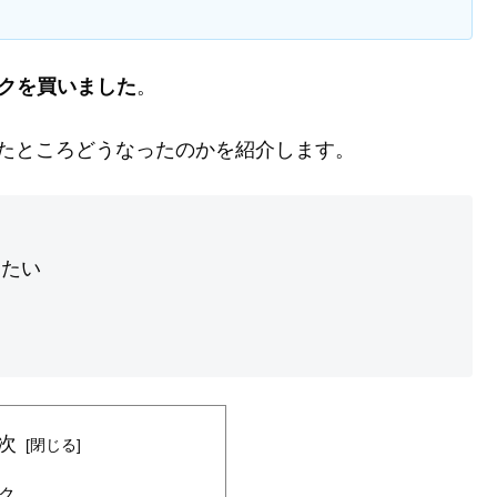
スクを買いました
。
たところどうなったのかを紹介します。
したい
次
ク