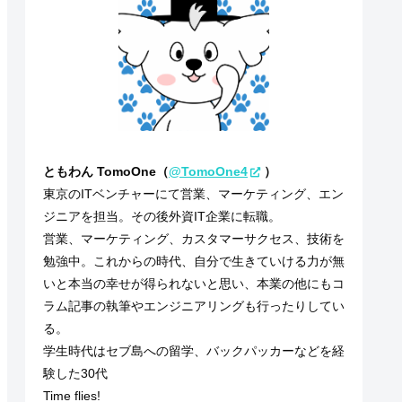
ともわん TomoOne（
@TomoOne4
）
東京のITベンチャーにて営業、マーケティング、エン
ジニアを担当。その後外資IT企業に転職。
営業、マーケティング、カスタマーサクセス、技術を
勉強中。これからの時代、自分で生きていける力が無
いと本当の幸せが得られないと思い、本業の他にもコ
ラム記事の執筆やエンジニアリングも行ったりしてい
る。
学生時代はセブ島への留学、バックパッカーなどを経
験した30代
Time flies!