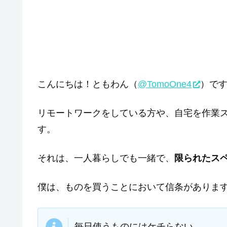
こんにちは！ともわん（
@TomoOne4
）で
リモートワークをしている方や、自宅を作業
す。
それは、一人暮らしでも一緒で、
限られたス
僕は、ものを買うことにおいて信条がありま
毎日使うものにはケチらない