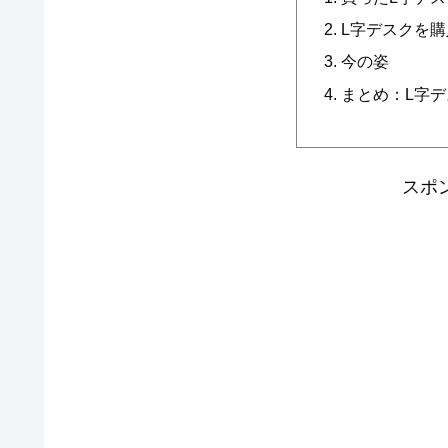
L字デスクを
今の姿
まとめ：L字
スポ